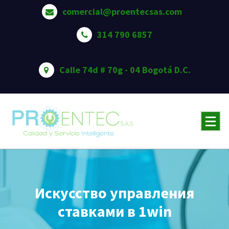
Saltar
comercial@proentecsas.com
al
contenido
314 790 6857
Calle 74d # 70g - 04 Bogotá D.C.
Mantenimiento, calibración, calificación y capacitación para equipos industriales
Искусство управления
ставками в 1win