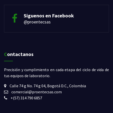
Siguenos en Facebook
@proentecsas
Contactanos
Precisión y cumplimiento en cada etapa del ciclo de vida de
tus equipos de laboratorio.
Calle 74 g No. 74 g 04
,
Bogotá D.C.
,
Colombia
comercial@proentecsas.com
+(57) 314 790 6857