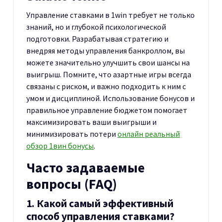
Управление ставками в 1win требует не только
знаний, но и глубокой психологической
подготовки. Разрабатывая стратегию и
внедряя методы управления банкроллом, вы
можете значительно улучшить свои шансы на
выигрыш. Помните, что азартные игры всегда
связаны с риском, и важно подходить к ним с
умом и дисциплиной. Использование бонусов и
правильное управление бюджетом помогает
максимизировать ваши выигрыши и
минимизировать потери
онлайн реальный
обзор 1вин бонусы
.
Часто задаваемые
вопросы (FAQ)
1. Какой самый эффективный
способ управления ставками?