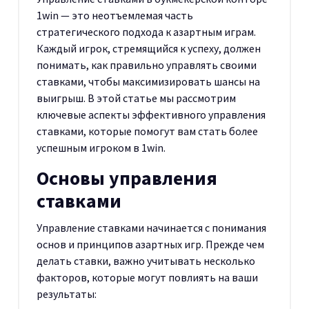
1win — это неотъемлемая часть
стратегического подхода к азартным играм.
Каждый игрок, стремящийся к успеху, должен
понимать, как правильно управлять своими
ставками, чтобы максимизировать шансы на
выигрыш. В этой статье мы рассмотрим
ключевые аспекты эффективного управления
ставками, которые помогут вам стать более
успешным игроком в 1win.
Основы управления
ставками
Управление ставками начинается с понимания
основ и принципов азартных игр. Прежде чем
делать ставки, важно учитывать несколько
факторов, которые могут повлиять на ваши
результаты: