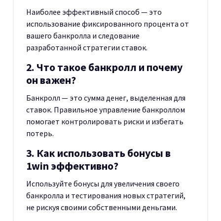
Наиболее эффективный способ — это
использование фиксированного процента от
вашего банкролла и следование
разработанной стратегии ставок.
2. Что такое банкролл и почему
он важен?
Банкролл — это сумма денег, выделенная для
ставок. Правильное управление банкроллом
помогает контролировать риски и избегать
потерь.
3. Как использовать бонусы в
1win эффективно?
Используйте бонусы для увеличения своего
банкролла и тестирования новых стратегий,
не рискуя своими собственными деньгами.