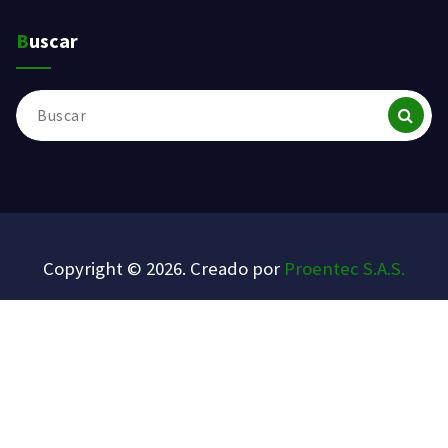
Buscar
Buscar:
Copyright © 2026. Creado por
Proentec S.A.S.