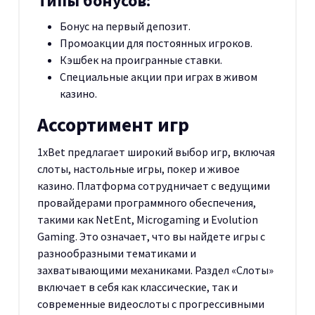
Типы бонусов:
Бонус на первый депозит.
Промоакции для постоянных игроков.
Кэшбек на проигранные ставки.
Специальные акции при играх в живом
казино.
Ассортимент игр
1xBet предлагает широкий выбор игр, включая
слоты, настольные игры, покер и живое
казино. Платформа сотрудничает с ведущими
провайдерами программного обеспечения,
такими как NetEnt, Microgaming и Evolution
Gaming. Это означает, что вы найдете игры с
разнообразными тематиками и
захватывающими механиками. Раздел «Слоты»
включает в себя как классические, так и
современные видеослоты с прогрессивными