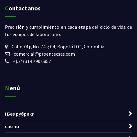
Contactanos
Precisión y cumplimiento en cada etapa del ciclo de vida de
tus equipos de laboratorio.
Calle 74 g No. 74 g 04
,
Bogotá D.C.
,
Colombia
comercial@proentecsas.com
+(57) 314 790 6857
Menú
! Без рубрики
casino