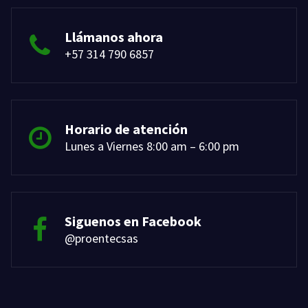
Llámanos ahora
+57 314 790 6857
Horario de atención
Lunes a Viernes 8:00 am – 6:00 pm
Siguenos en Facebook
@proentecsas