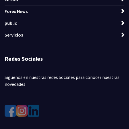
Forex News
public
Servicios
Redes Sociales
Siguenos en nuestras redes Sociales para conocer nuestras
novedades