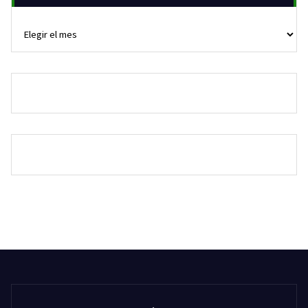
Archives