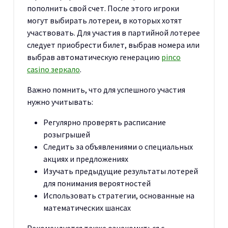
пополнить свой счет. После этого игроки
могут выбирать лотереи, в которых хотят
участвовать. Для участия в партийной лотерее
следует приобрести билет, выбрав номера или
выбрав автоматическую генерацию
pinco
casino зеркало
.
Важно помнить, что для успешного участия
нужно учитывать:
Регулярно проверять расписание
розыгрышей
Следить за объявлениями о специальных
акциях и предложениях
Изучать предыдущие результаты лотерей
для понимания вероятностей
Использовать стратегии, основанные на
математических шансах