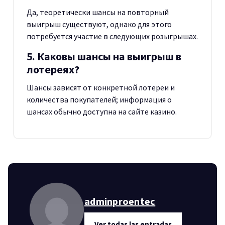
Да, теоретически шансы на повторный
выигрыш существуют, однако для этого
потребуется участие в следующих розыгрышах.
5. Каковы шансы на выигрыш в
лотереях?
Шансы зависят от конкретной лотереи и
количества покупателей; информация о
шансах обычно доступна на сайте казино.
adminproentec
Ver todas las entradas