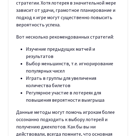
стратегии. Хотя лотерея в значительной мере
зависит от удачи, грамотное планирование и
подход к игре могут существенно повысить
вероятность успеха.
Вот несколько рекомендованных стратегий:
Изучение предыдущих матчей и
результатов
Выбор меньшинств, т.е. игнорирование
популярных чисел
Играть в группы для увеличения
количества билетов
Регулярное участие в лотереях для
повышения вероятности выигрыша
Данные методы могут помочь игрокам более
осознанно подходить к выбору лотерей и
получению джекпотов. Как бы вы ни
действовали, всегда помните, что основная