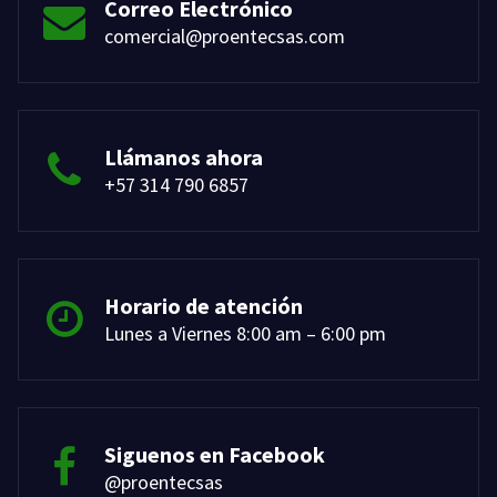
Correo Electrónico
comercial@proentecsas.com
Llámanos ahora
+57 314 790 6857
Horario de atención
Lunes a Viernes 8:00 am – 6:00 pm
Siguenos en Facebook
@proentecsas