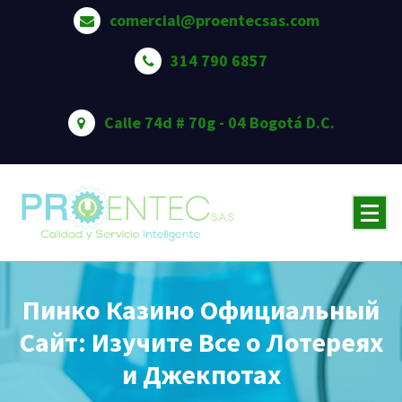
Saltar
comercial@proentecsas.com
al
contenido
314 790 6857
Calle 74d # 70g - 04 Bogotá D.C.
Mantenimiento, calibración, calificación y capacitación para equipos industriales
Пинко Казино Официальный
Сайт: Изучите Все о Лотереях
и Джекпотах