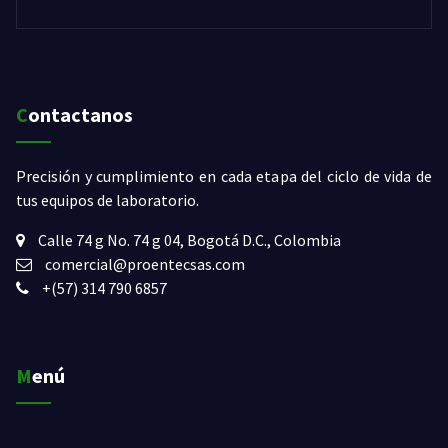
Contactanos
Precisión y cumplimiento en cada etapa del ciclo de vida de
tus equipos de laboratorio.
Calle 74 g No. 74 g 04
,
Bogotá D.C.
,
Colombia
comercial@proentecsas.com
+(57) 314 790 6857
Menú