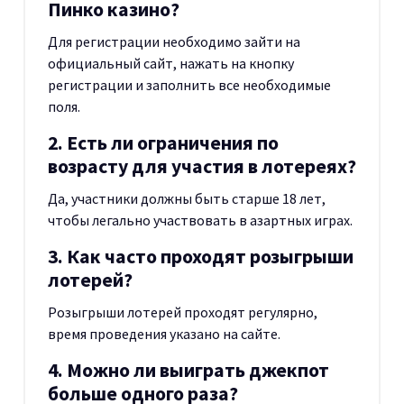
Пинко казино?
Для регистрации необходимо зайти на
официальный сайт, нажать на кнопку
регистрации и заполнить все необходимые
поля.
2. Есть ли ограничения по
возрасту для участия в лотереях?
Да, участники должны быть старше 18 лет,
чтобы легально участвовать в азартных играх.
3. Как часто проходят розыгрыши
лотерей?
Розыгрыши лотерей проходят регулярно,
время проведения указано на сайте.
4. Можно ли выиграть джекпот
больше одного раза?