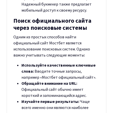
Надежный букмекер также предлагает
мобильный доступ к своему ресурсу.
Поиск официального сайта
через поисковые системы
Одним из простых способов найти
официальный сайт Мостбет является
использование поисковых систем. Однако
важно учитывать следующие моменты:
Используйте качественные ключевые
слова:
Вводите точные запросы,
например «Мостбет официальный сайт».
Обращайте внимание на URL:
Официальный сайт обычно имеет
короткий и запоминающийся адрес.
Изучайте первые результаты:
Чаще
всего именно они являются наиболее