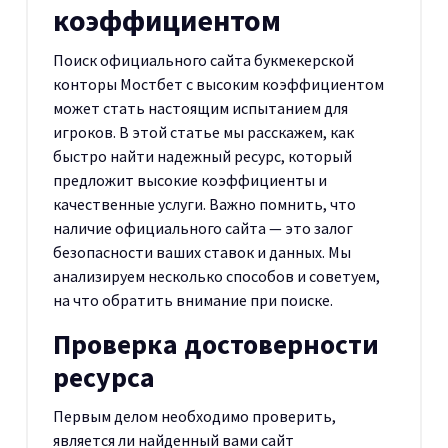
коэффициентом
Поиск официального сайта букмекерской
конторы Мостбет с высоким коэффициентом
может стать настоящим испытанием для
игроков. В этой статье мы расскажем, как
быстро найти надежный ресурс, который
предложит высокие коэффициенты и
качественные услуги. Важно помнить, что
наличие официального сайта — это залог
безопасности ваших ставок и данных. Мы
анализируем несколько способов и советуем,
на что обратить внимание при поиске.
Проверка достоверности
ресурса
Первым делом необходимо проверить,
является ли найденный вами сайт