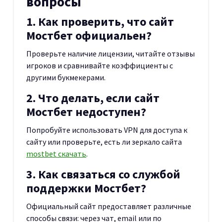
вопросы
1. Как проверить, что сайт
Мостбет официальен?
Проверьте наличие лицензии, читайте отзывы
игроков и сравнивайте коэффициенты с
другими букмекерами.
2. Что делать, если сайт
Мостбет недоступен?
Попробуйте использовать VPN для доступа к
сайту или проверьте, есть ли зеркало сайта
mostbet скачать
.
3. Как связаться со службой
поддержки Мостбет?
Официальный сайт предоставляет различные
способы связи: через чат, email или по