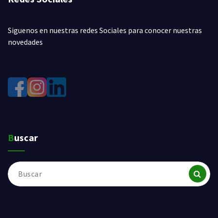
Siguenos en nuestras redes Sociales para conocer nuestras
novedades
Buscar
Buscar: