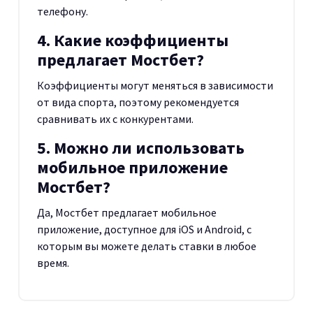
телефону.
4. Какие коэффициенты
предлагает Мостбет?
Коэффициенты могут меняться в зависимости
от вида спорта, поэтому рекомендуется
сравнивать их с конкурентами.
5. Можно ли использовать
мобильное приложение
Мостбет?
Да, Мостбет предлагает мобильное
приложение, доступное для iOS и Android, с
которым вы можете делать ставки в любое
время.