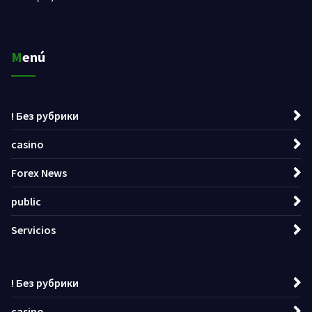
Menú
! Без рубрики
casino
Forex News
public
Servicios
! Без рубрики
casino