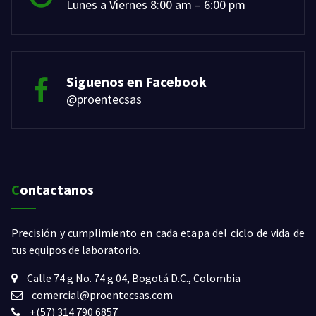
Lunes a Viernes 8:00 am – 6:00 pm
Siguenos en Facebook
@proentecsas
Contactanos
Precisión y cumplimiento en cada etapa del ciclo de vida de
tus equipos de laboratorio.
Calle 74 g No. 74 g 04
,
Bogotá D.C.
,
Colombia
comercial@proentecsas.com
+(57) 314 790 6857