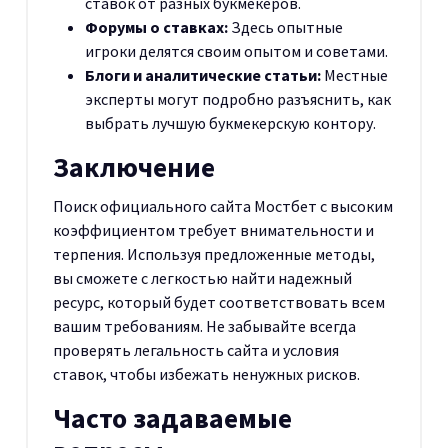
ставок от разных букмекеров.
Форумы о ставках:
Здесь опытные
игроки делятся своим опытом и советами.
Блоги и аналитические статьи:
Местные
эксперты могут подробно разъяснить, как
выбрать лучшую букмекерскую контору.
Заключение
Поиск официального сайта Мостбет с высоким
коэффициентом требует внимательности и
терпения. Используя предложенные методы,
вы сможете с легкостью найти надежный
ресурс, который будет соответствовать всем
вашим требованиям. Не забывайте всегда
проверять легальность сайта и условия
ставок, чтобы избежать ненужных рисков.
Часто задаваемые