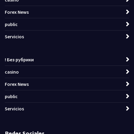
Forex News
public
Servicios
! Без рубрики
casino
Forex News
public
Servicios
Redes Sociales