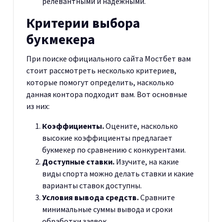
релевантными и надежными.
Критерии выбора
букмекера
При поиске официального сайта Мостбет вам
стоит рассмотреть несколько критериев,
которые помогут определить, насколько
данная контора подходит вам. Вот основные
из них:
Коэффициенты.
Оцените, насколько
высокие коэффициенты предлагает
букмекер по сравнению с конкурентами.
Доступные ставки.
Изучите, на какие
виды спорта можно делать ставки и какие
варианты ставок доступны.
Условия вывода средств.
Сравните
минимальные суммы вывода и сроки
обработки заявок.