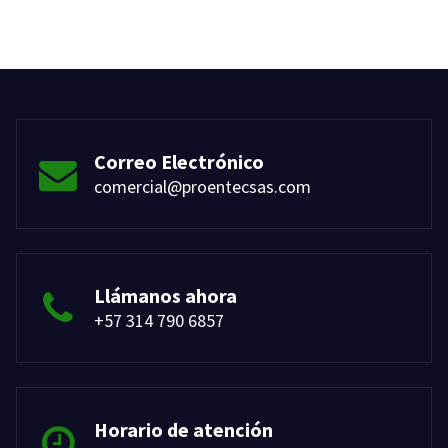
Correo Electrónico
comercial@proentecsas.com
Llámanos ahora
+57 314 790 6857
Horario de atención